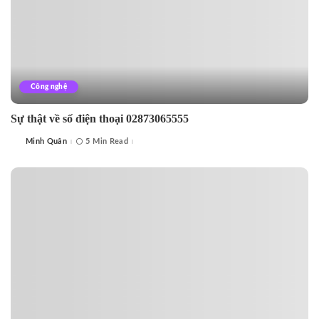
Công nghệ
Sự thật về số điện thoại 02873065555
Minh Quân
5 Min Read
Posted
by