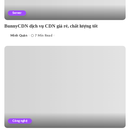
Server
BunnyCDN dịch vụ CDN giá rẻ, chất lượng tốt
Minh Quân
7 Min Read
Posted
by
Công nghệ