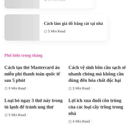
Cách làm giá đỗ bằng cát tại nhà
5 Min Read
Phổ biến trong tháng
Cách tạo thẻ Mastercard ảo
Cách vệ sinh bồn cầu sạch sẽ
miễn phí thanh toán quốc tế
nhanh chóng mà không cần
sau 5 phút
dùng đến hóa chất độc hại
9 Min Read
3 Min Read
Loại bỏ ngay 3 thứ này trong
Lợi ích xua đuổi côn trùng
tủ lạnh để tránh ung thư
của các loại cây trồng trong
nhà
5 Min Read
4 Min Read