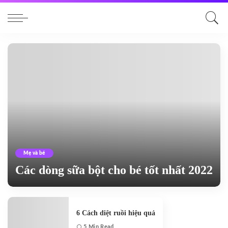
Mẹ và bé
Các dòng sữa bột cho bé tốt nhất 2022
Thanh Ngân Dương
Posted
by
6 Cách diệt ruồi hiệu quả
5 Min Read