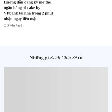
Hướng dẫn đăng ký mở thẻ
ngân hàng số cake by
VPbank tại nhà trong 2 phút
nhận ngay tiền mặt
5 Min Read
Những gì
Kênh Chia Sẻ
có