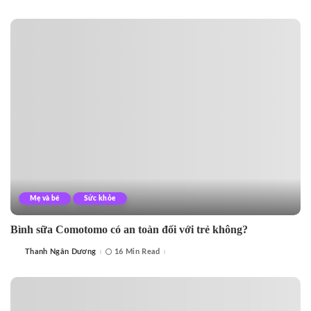
by
Mẹ và bé
Sức khỏe
Bình sữa Comotomo có an toàn đối với trẻ không?
Thanh Ngân Dương
16 Min Read
Posted
by