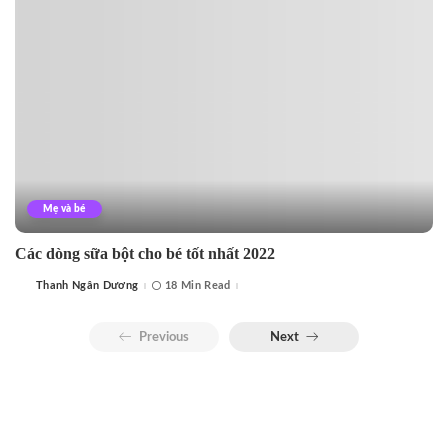
Mẹ và bé
Các dòng sữa bột cho bé tốt nhất 2022
Thanh Ngân Dương
18 Min Read
Posted
by
Previous
Next