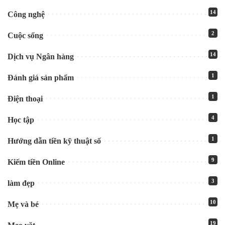
14
Công nghệ
2
Cuộc sống
14
Dịch vụ Ngân hàng
1
Đánh giá sản phẩm
1
Điện thoại
4
Học tập
1
Hướng dẫn tiền kỹ thuật số
9
Kiếm tiền Online
3
làm đẹp
10
Mẹ và bé
19