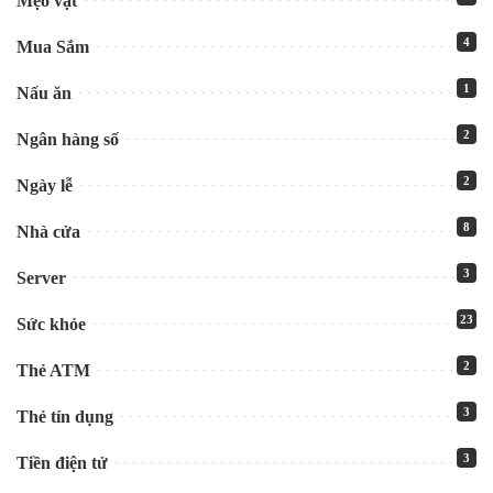
Mẹo vặt
4
Mua Sắm
1
Nấu ăn
2
Ngân hàng số
2
Ngày lễ
8
Nhà cửa
3
Server
23
Sức khỏe
2
Thẻ ATM
3
Thẻ tín dụng
3
Tiền điện tử