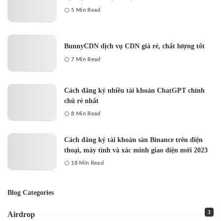
5 Min Read
BunnyCDN dịch vụ CDN giá rẻ, chất lượng tốt
7 Min Read
Cách đăng ký nhiều tài khoản ChatGPT chính
chủ rẻ nhất
8 Min Read
Cách đăng ký tài khoản sàn Binance trên điện
thoại, máy tính và xác minh giao diện mới 2023
18 Min Read
Blog Categories
3
Airdrop