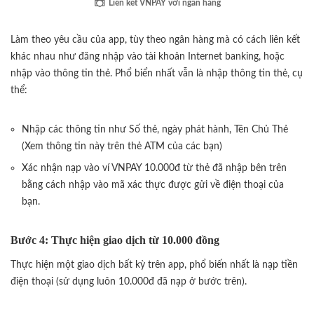
Liên kết VNPAY với ngân hàng
Làm theo yêu cầu của app, tùy theo ngân hàng mà có cách liên kết
khác nhau như đăng nhập vào tài khoản Internet banking, hoặc
nhập vào thông tin thẻ. Phổ biển nhất vẫn là nhập thông tin thẻ, cụ
thể:
Nhập các thông tin như Số thẻ, ngày phát hành, Tên Chủ Thẻ
(Xem thông tin này trên thẻ ATM của các bạn)
Xác nhận nạp vào ví VNPAY 10.000đ từ thẻ đã nhập bên trên
bằng cách nhập vào mã xác thực được gửi về điện thoại của
bạn.
Bước 4: Thực hiện giao dịch từ 10.000 đồng
Thực hiện một giao dịch bất kỳ trên app, phổ biến nhất là nạp tiền
điện thoại (sử dụng luôn 10.000đ đã nạp ở bước trên).