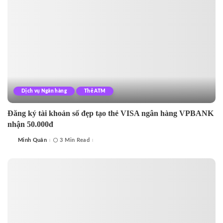
Dịch vụ Ngân hàng
Thẻ ATM
Đăng ký tài khoản số đẹp tạo thẻ VISA ngân hàng VPBANK
nhận 50.000đ
Minh Quân
3 Min Read
Posted
by