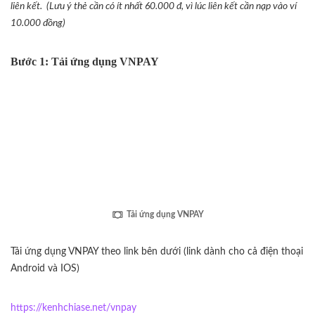
liên kết. (Lưu ý thẻ cần có ít nhất 60.000 đ, vì lúc liên kết cần nạp vào ví
10.000 đồng)
Bước 1: Tải ứng dụng VNPAY
Tải ứng dụng VNPAY
Tải ứng dụng VNPAY theo link bên dưới (link dành cho cả điện thoại
Android và IOS)
https://kenhchiase.net/vnpay