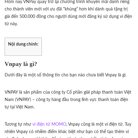
Hôm nay VNPay quay trở lại chương trình khuyến mãi dành riêng
cho thành viên mới với ưu đãi “khủng” hơn khi dành quà tặng trị
giá đến 500.000 đồng cho người dùng mới đăng ký sử dụng ví điện
tử này.
Nội dung chính:
Vnpay là gì?
Dưới đây là một số thông tin cho bạn nào chưa biết Vnpay là gì.
VNPAY là sản phẩm của công ty Cổ phần giải pháp thanh toán Việt
Nam (VNPAY) – công ty hàng đầu trong lĩnh vực thanh toán điện
tự tại Việt Nam.
Tương tự như
ví điện tử MOMO
, Vnpay cũng là một ví điện tử. Tuy
nhiên Vnpay có nhiềm điểm khác biệt như bạn có thể tạo thêm ví