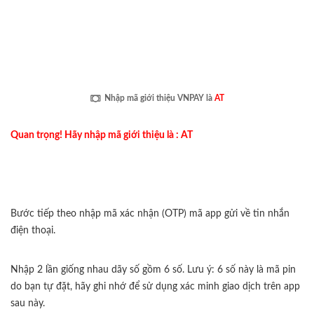
Nhập mã giới thiệu VNPAY là
AT
Quan trọng! Hãy nhập mã giới thiệu là : AT
Bước tiếp theo nhập mã xác nhận (OTP) mã app gửi về tin nhắn
điện thoại.
Nhập 2 lần giống nhau dãy số gồm 6 số. Lưu ý: 6 số này là mã pin
do bạn tự đặt, hãy ghi nhớ để sử dụng xác minh giao dịch trên app
sau này.