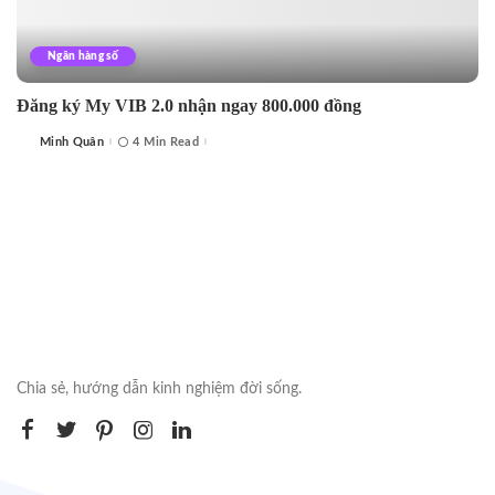
Ngân hàng số
Đăng ký My VIB 2.0 nhận ngay 800.000 đồng
Minh Quân
4 Min Read
Posted
by
Chia sẻ, hướng dẫn kinh nghiệm đời sống.