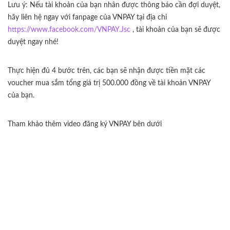
Lưu ý: Nếu tài khoản của bạn nhân được thông báo cần đợi duyệt,
hãy liên hệ ngay với fanpage của VNPAY tại địa chỉ
https://www.facebook.com/VNPAY.Jsc
, tài khoản của bạn sẽ được
duyệt ngay nhé!
Thực hiện đủ 4 bước trên, các bạn sẽ nhận được tiền mặt các
voucher mua sắm tổng giá trị 500.000 đồng về tài khoản VNPAY
của bạn.
Tham khảo thêm video đăng ký VNPAY bên dưới