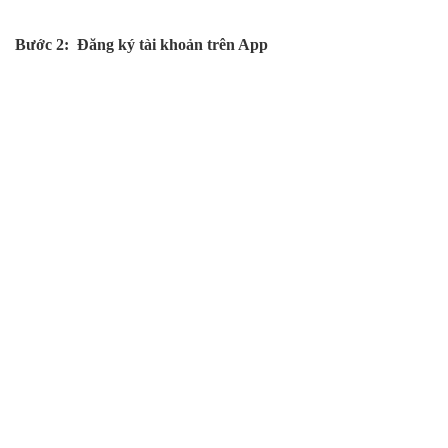
Bước 2: Đăng ký tài khoản trên App