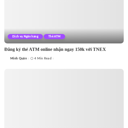
Dịch vụ Ngân hàng
Thẻ ATM
Đăng ký thẻ ATM online nhận ngay 150k với TNEX
Minh Quân
4 Min Read
Posted
by