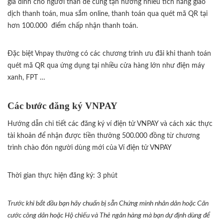
gia đình cho người thân để cùng tận hưởng nhiều tích năng giao
dịch thanh toán, mua sắm online, thanh toán qua quét mã QR tại
hơn 100.000 điểm chấp nhận thanh toán.
Đặc biệt Vnpay thường có các chương trình ưu đãi khi thanh toán
quét mã QR qua ứng dụng tại nhiều cửa hàng lớn như điện máy
xanh, FPT …
Các bước đăng ký VNPAY
Hướng dẫn chi tiết các đăng ký ví điện tử VNPAY và cách xác thực
tài khoản để nhận được tiền thưởng 500.000 đồng từ chương
trình chào đón người dùng mới của Ví điện tử VNPAY
Thời gian thực hiện đăng ký: 3 phút
Trước khi bắt đầu bạn hãy chuẩn bị sẵn Chứng minh nhân dân hoặc Căn
cước công dân hoặc Hộ chiếu và Thẻ ngân hàng mà bạn dự định dùng để