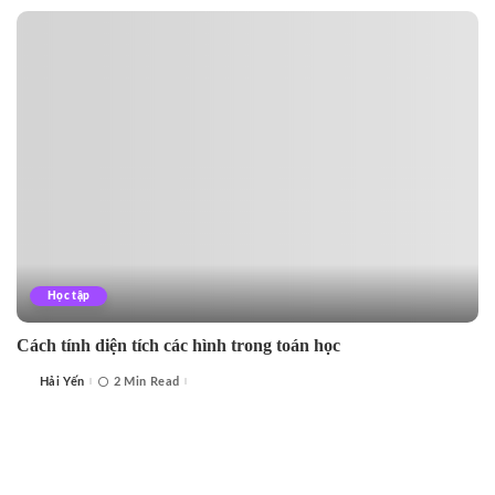
Học tập
Cách tính diện tích các hình trong toán học
Hải Yến
2 Min Read
Posted
by