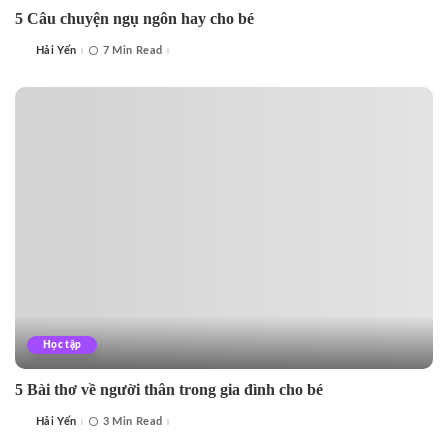
5 Câu chuyện ngụ ngôn hay cho bé
Hải Yến
7 Min Read
Posted
by
Học tập
5 Bài thơ về người thân trong gia đình cho bé
Hải Yến
3 Min Read
Posted
by