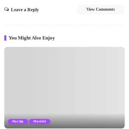
Leave a Reply
View Comments
You Might Also Enjoy
Học tập
Mẹ và bé