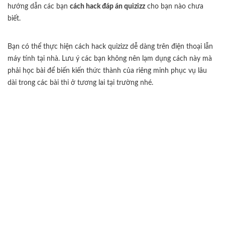
hướng dẫn các bạn
cách hack đáp án quizizz
cho bạn nào chưa
biết.
Bạn có thể thực hiện cách hack quizizz dễ dàng trên điện thoại lẫn
máy tính tại nhà. Lưu ý các bạn không nên lạm dụng cách này mà
phải học bài để biến kiến thức thành của riêng minh phục vụ lâu
dài trong các bài thi ở tương lai tại trường nhé.