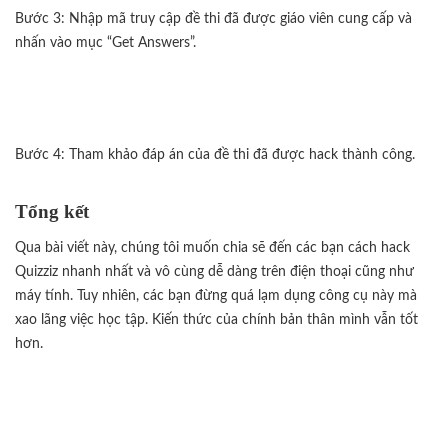
Bước 3: Nhập mã truy cập đề thi đã được giáo viên cung cấp và
nhấn vào mục “Get Answers”.
Bước 4: Tham khảo đáp án của đề thi đã được hack thành công.
Tổng kết
Qua bài viết này, chúng tôi muốn chia sẽ đến các bạn cách hack
Quizziz nhanh nhất và vô cùng dễ dàng trên điện thoại cũng như
máy tính. Tuy nhiên, các bạn đừng quá lạm dụng công cụ này mà
xao lãng việc học tập. Kiến thức của chính bản thân mình vẫn tốt
hơn.