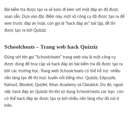
Bài kiểm tra được tạo ra sẽ luôn đi kèm với một đáp án đã được
soạn sẵn. Dựa vào đặc điểm này, một số công cụ đã được tạo ra để
xem trước đáp án hoặc còn gọi là “hack đáp án” bài tập, đề thi
được tạo ra bởi Quizziz.
Schoolcheats – Trang web hack Quizziz
Đúng với tên gọi “Schoolcheats” trang web này là một công cụ
được dùng để truy cập và hack đáp án bài kiểm tra đã được tạo ra
bởi các trường học. Trang web Schoolcheats có thể hỗ trợ nhiều
nền tảng tạo đề thi trực tuyến nổi tiếng như: Quizziz, Edpuzzle,
Kahoot, Blooket, Quizlet, Khan Academy và Classkick. Do đó, ngoài
việc hack đáp án Quizziz thì khi sử dụng Schoolchests các bạn còn
có thể hack đáp án được tạo ra bởi nhiều nền tảng như đã nói ở
trên.