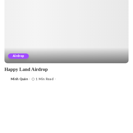
Airdrop
Happy Land Airdrop
Minh Quân
1 Min Read
Posted
by