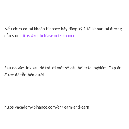
Nếu chưa có tài khoản binnace hãy đăng ký 1 tài khoản tại đường
dẫn sau
https://kenhchiase.net/binance
Sau đó vào link sau để trả lời một số câu hỏi trắc nghiệm. Đáp án
được để sẵn bên dưới
https://academy.binance.com/en/learn-and-earn