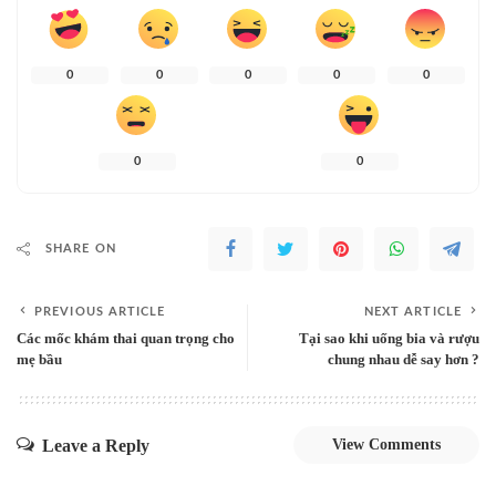
0
0
0
0
0
0
0
SHARE ON
PREVIOUS ARTICLE
NEXT ARTICLE
Các mốc khám thai quan trọng cho
Tại sao khi uống bia và rượu
mẹ bầu
chung nhau dễ say hơn ?
Leave a Reply
View Comments