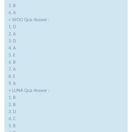
5. B
6. A
+ WOO Quiz Answer :
1. D
2. A
3. D
4. A
5. E
6. B
7. A
8. E
9. A
+ LUNA Quiz Answer :
1. B
2. B
3. D
4. C
5. B