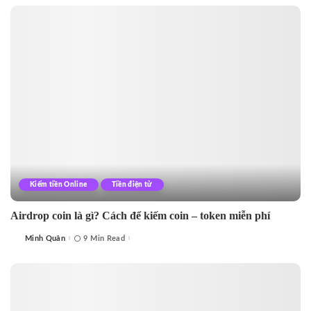
Kiếm tiền Online
Tiền điện tử
Airdrop coin là gì? Cách để kiếm coin – token miễn phí
Minh Quân
9 Min Read
Posted
by