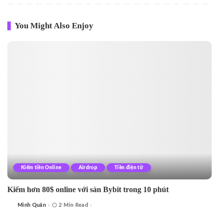
You Might Also Enjoy
Kiếm tiền Online
Airdrop
Tiền điện tử
Kiếm hơn 80$ online với sàn Bybit trong 10 phút
Minh Quân
2 Min Read
Posted
by