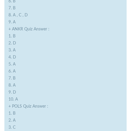
6. B
7. B
8. A , C , D
9. A
+ ANKR Quiz Answer :
1. B
2. D
3. A
4. D
5. A
6. A
7. B
8. A
9. D
10. A
+ POLS Quiz Answer :
1. B
2. A
3. C